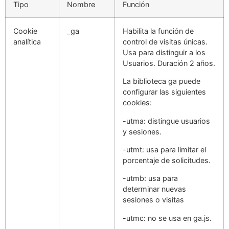
Tipo
Nombre
Función
Cookie
_ga
Habilita la función de
analítica
control de visitas únicas.
Usa para distinguir a los
Usuarios. Duración 2 años.
La biblioteca ga puede
configurar las siguientes
cookies:
-utma: distingue usuarios
y sesiones.
-utmt: usa para limitar el
porcentaje de solicitudes.
-utmb: usa para
determinar nuevas
sesiones o visitas
-utmc: no se usa en ga.js.