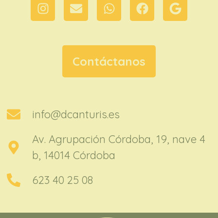
Contáctanos
info@dcanturis.es
Av. Agrupación Córdoba, 19, nave 4
b, 14014 Córdoba
623 40 25 08